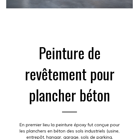
Peinture de
revêtement pour
plancher béton
En premier lieu la peinture époxy fut conçue pour
les planchers en béton des sols industriels (usine,
entrepôt, hangar, garage, sols de parking,