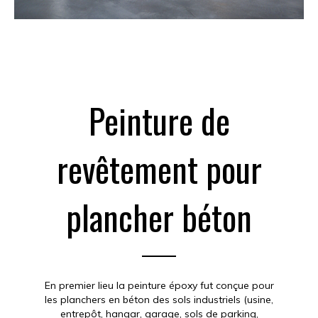
Peinture de
revêtement pour
plancher béton
En premier lieu la peinture époxy fut conçue pour
les planchers en béton des sols industriels (usine,
entrepôt, hangar, garage, sols de parking,