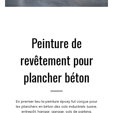
Peinture de
revêtement pour
plancher béton
En premier lieu la peinture époxy fut conçue pour
les planchers en béton des sols industriels (usine,
entrepôt, hangar, garage, sols de parking,