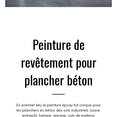
Peinture de
revêtement pour
plancher béton
En premier lieu la peinture époxy fut conçue pour
les planchers en béton des sols industriels (usine,
entrepôt, hangar, garage, sols de parking,