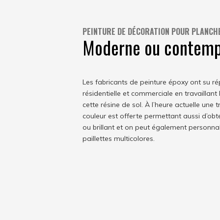
PEINTURE DE DÉCORATION POUR PLANCH
Moderne ou contemp
Les fabricants de peinture époxy ont su 
résidentielle et commerciale en travaillant
cette résine de sol. À l’heure actuelle une 
couleur est offerte permettant aussi d’obt
ou brillant et on peut également personnali
paillettes multicolores.