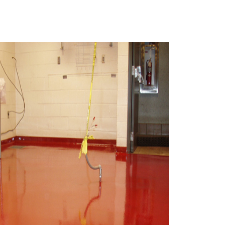
e plancher Epoxy
ay