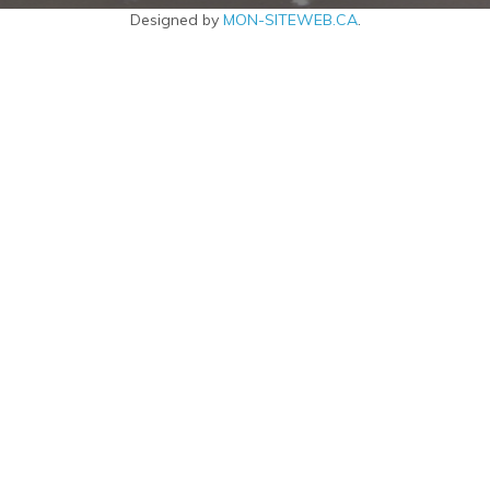
Designed by
MON-SITEWEB.CA
.