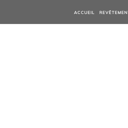
ACCUEIL
REVÊTEMEN