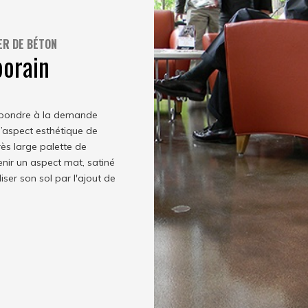
ER DE BÉTON
orain
répondre à la demande
 l’aspect esthétique de
très large palette de
enir un aspect mat, satiné
ser son sol par l'ajout de